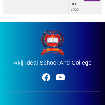
04-
2025
Akij Ideal School And College