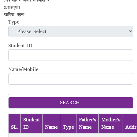
চেয়ারম্যান
আকিজ গ্রুপ
Type
Student ID
Name/Mobile
.
Student
Father's
Mother's
SL.
ID
Name
Type
Name
Name
Addr