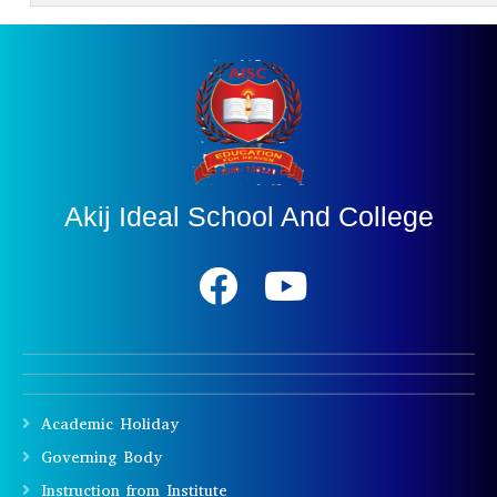
Akij Ideal School And College
Academic Holiday
Governing Body
Instruction from Institute