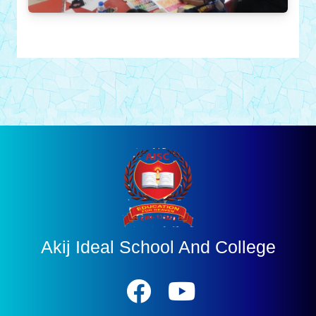
Akij Ideal School And College