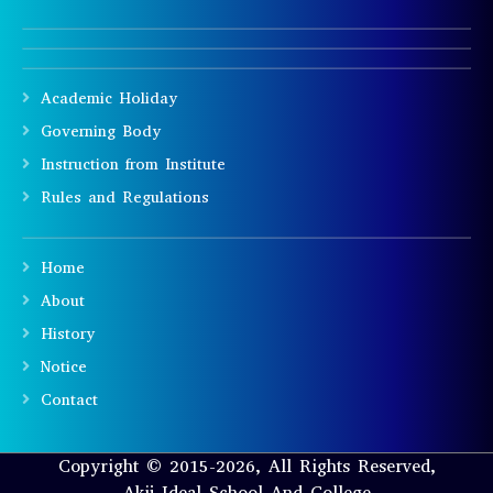
Academic Holiday
Governing Body
Instruction from Institute
Rules and Regulations
Home
About
History
Notice
Contact
Copyright © 2015-2026, All Rights Reserved,
Akij Ideal School And College