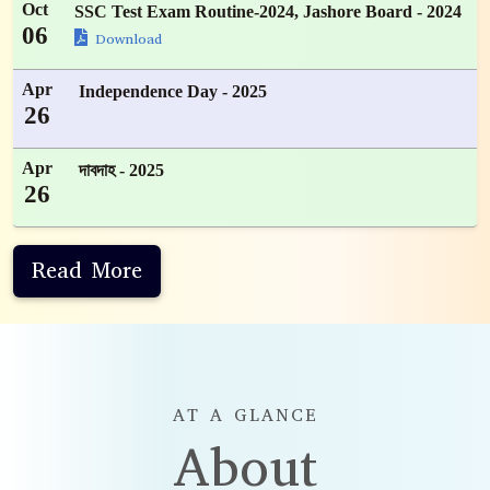
Oct
SSC Test Exam Routine-2024, Jashore Board - 2024
06
Download
Apr
Independence Day - 2025
26
Apr
দাবদাহ - 2025
26
Read More
AT A GLANCE
About